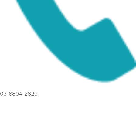
03-6804-2829