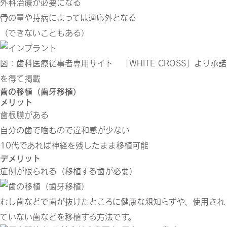
外科治療が必要になる
骨の量や持病によっては適応外となる
（できないこともある）
図：歯科医療従事者専用サイト 「WHITE CROSS」より承諾
を得て掲載
歯の移植（歯牙移植）
メリット
歯根膜がある
自分の歯で噛むので違和感が少ない
10代であれば神経を残したまま移植可能
デメリット
症例が限られる（移植する歯が必要）
むし歯などで歯が抜けたところに健康な親知らずや、使用され
ていない歯などを移植する方法です。