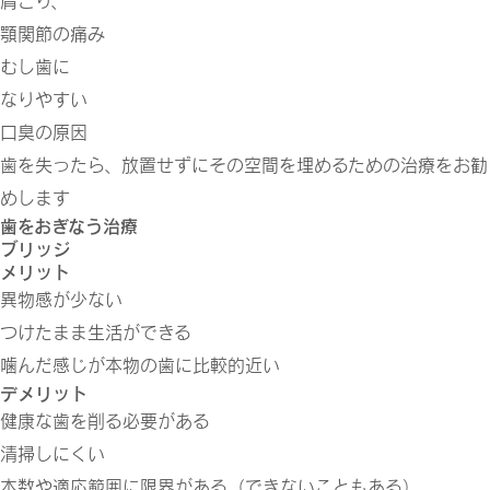
肩こり、
顎関節の痛み
むし歯に
なりやすい
口臭の原因
歯を失ったら、放置せずに
その空間を埋めるための治療をお勧
めします
歯をおぎなう治療
ブリッジ
メリット
異物感が少ない
つけたまま生活ができる
噛んだ感じが本物の歯に比較的近い
デメリット
健康な歯を削る必要がある
清掃しにくい
本数や適応範囲に限界がある（できないこともある）