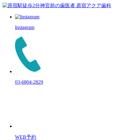
Instagram
03-6804-2829
WEB予約