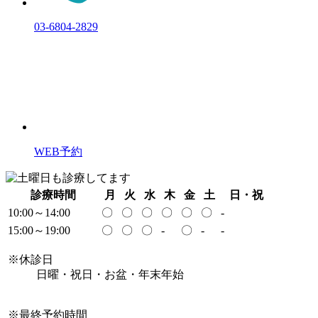
03-6804-2829
WEB
予約
診療時間
月
火
水
木
金
土
日・祝
10:00～14:00
〇
〇
〇
〇
〇
〇
-
15:00～19:00
〇
〇
〇
-
〇
-
-
※休診日
日曜・祝日・お盆・年末年始
※最終予約時間