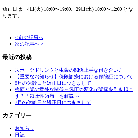
矯正日は、4日(火) 10:00〜19:00、29日(土) 10:00〜12:00 とな
ります。
< 前の記事へ
次の記事へ >
最近の投稿
スポーツドリンクと虫歯の関係上手な付き合い方
【重要なお知らせ】保険診療における保険証について
8月の休診日と矯正日につきまして
梅雨と歯の意外な関係～気圧の変化が歯痛を引き起こ
す？「気圧性歯痛」を解説 ～
7月の休診日と矯正日につきまして
カテゴリー
お知らせ
日記