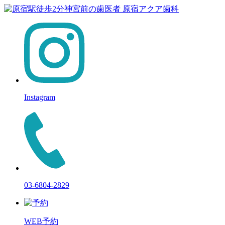
Instagram
03-6804-2829
WEB予約