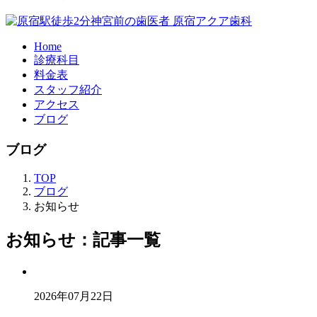
Home
診療科目
料金表
スタッフ紹介
アクセス
ブログ
ブログ
TOP
ブログ
お知らせ
お知らせ：記事一覧
2026年07月22日