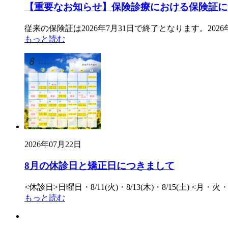
【重要なお知らせ】保険診療における保険証に
従来の保険証は2026年7月31日で終了となります。2
もっと読む
2026年07月22日
8月の休診日と矯正日につきまして
<休診日>日曜日・8/11(火)・8/13(木)・8/15(土) <月・火・水
もっと読む