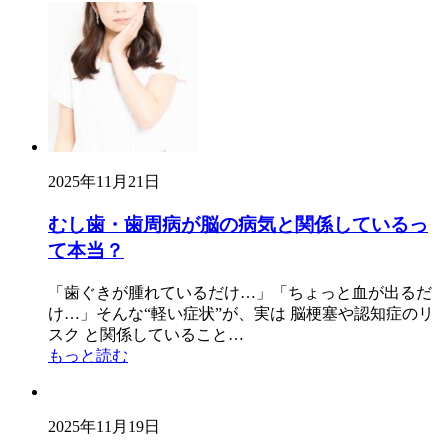
2025年11月21日
むし歯・歯周病が脳の病気と関係しているっ
て本当？
「歯ぐきが腫れているだけ…」「ちょっと血が出るだ
け…」そんな“軽い症状”が、実は 脳梗塞や認知症のリ
スク と関係していること…
もっと読む
2025年11月19日