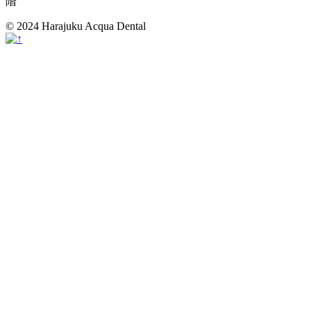
階
© 2024 Harajuku Acqua Dental