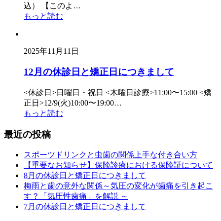
込） 【このよ…
もっと読む
2025年11月11日
12月の休診日と矯正日につきまして
<休診日>日曜日・祝日 <木曜日診療>11:00〜15:00 <矯
正日>12/9(火)10:00〜19:00…
もっと読む
最近の投稿
スポーツドリンクと虫歯の関係上手な付き合い方
【重要なお知らせ】保険診療における保険証について
8月の休診日と矯正日につきまして
梅雨と歯の意外な関係～気圧の変化が歯痛を引き起こ
す？「気圧性歯痛」を解説 ～
7月の休診日と矯正日につきまして