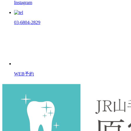
Instagram
03-6804-2829
WEB予約